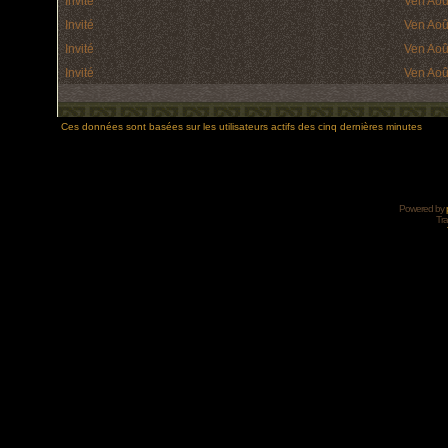
Invité
Ven Aoû
Invité
Ven Aoû
Invité
Ven Aoû
Invité
Ven Aoû
Ces données sont basées sur les utilisateurs actifs des cinq dernières minutes
Powered by
Tra