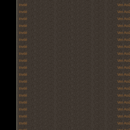
Invité
Ven Aoû
Invité
Ven Aoû
Invité
Ven Aoû
Invité
Ven Aoû
Invité
Ven Aoû
Invité
Ven Aoû
Invité
Ven Aoû
Invité
Ven Aoû
Invité
Ven Aoû
Invité
Ven Aoû
Invité
Ven Aoû
Invité
Ven Aoû
Invité
Ven Aoû
Invité
Ven Aoû
Invité
Ven Aoû
Invité
Ven Aoû
Invité
Ven Aoû
Invité
Ven Aoû