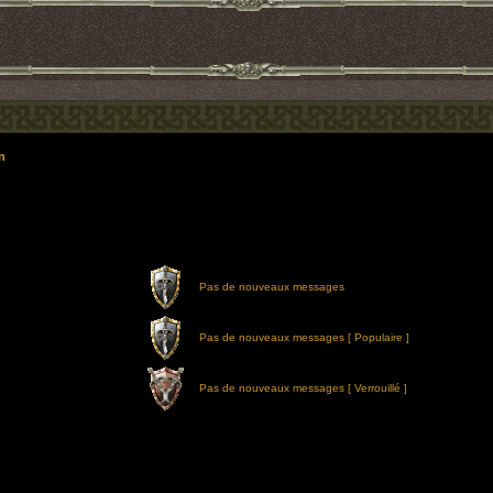
n
Pas de nouveaux messages
Pas de nouveaux messages [ Populaire ]
Pas de nouveaux messages [ Verrouillé ]