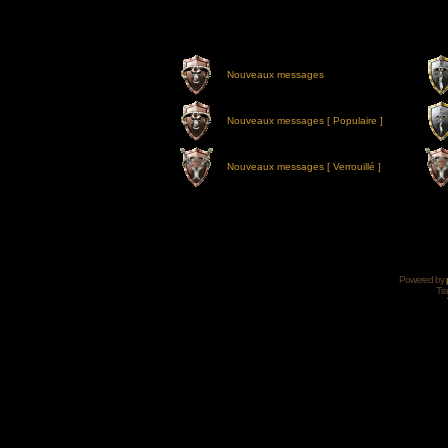
Nouveaux messages
Nouveaux messages [ Populaire ]
Nouveaux messages [ Verrouillé ]
Powered by
Tra