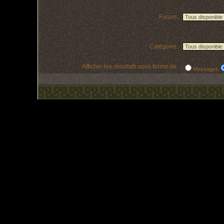
Forum:
Catégorie:
Afficher les résultats sous forme de:
Messages