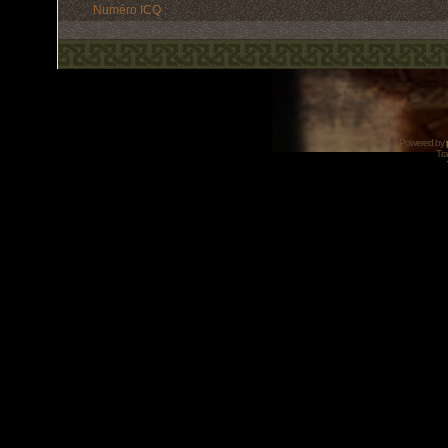
Numéro ICQ :
Powered by
Tra