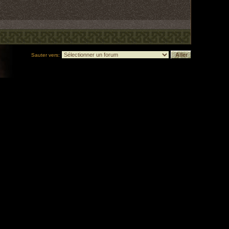
Sauter vers: