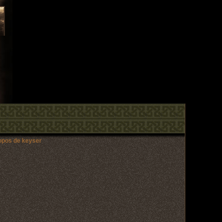
ropos de keyser