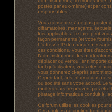
administrateurs, ou modérateurs,
postés par eux-même) et par cons
responsables.
Vous consentez à ne pas poster d
diffamatoires, menaçants, sexuels 
lois applicables. Le faire peut vo
façon permanente (et votre fournis
L'adresse IP de chaque message est
ces conditions. Vous êtes d'accord
l'administrateur et les modérateurs
déplacer ou verrouiller n'importe 
tant qu'utilisateur, vous êtes d'acc
vous donnerez ci-après seront st
Cependant, ces informations ne s
ou société sans votre accord. Le we
modérateurs ne peuvent pas être t
piratage informatique conduit à l
Ce forum utilise les cookies pour s
Ces cookies ne contiendront aucun