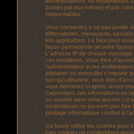
administrateurs, ou modérateurs,
postés par eux-même) et par cons
responsables.
Vous consentez à ne pas poster d
diffamatoires, menaçants, sexuels 
lois applicables. Le faire peut vo
façon permanente (et votre fournis
L'adresse IP de chaque message est
ces conditions. Vous êtes d'accord
l'administrateur et les modérateurs
déplacer ou verrouiller n'importe 
tant qu'utilisateur, vous êtes d'acc
vous donnerez ci-après seront st
Cependant, ces informations ne s
ou société sans votre accord. Le we
modérateurs ne peuvent pas être t
piratage informatique conduit à l
Ce forum utilise les cookies pour s
Ces cookies ne contiendront aucun