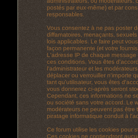
administrateurs, ou modérateurs,
postés par eux-même) et par cons
responsables.
Vous consentez à ne pas poster d
diffamatoires, menaçants, sexuels 
lois applicables. Le faire peut vo
façon permanente (et votre fournis
L'adresse IP de chaque message est
ces conditions. Vous êtes d'accord
l'administrateur et les modérateurs
déplacer ou verrouiller n'importe 
tant qu'utilisateur, vous êtes d'acc
vous donnerez ci-après seront st
Cependant, ces informations ne s
ou société sans votre accord. Le we
modérateurs ne peuvent pas être t
piratage informatique conduit à l
Ce forum utilise les cookies pour s
Ces cookies ne contiendront aucun