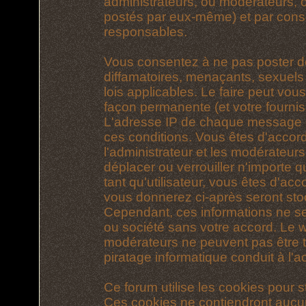
administrateurs, ou modérateurs,
postés par eux-même) et par cons
responsables.
Vous consentez à ne pas poster d
diffamatoires, menaçants, sexuels 
lois applicables. Le faire peut vo
façon permanente (et votre fournis
L'adresse IP de chaque message est
ces conditions. Vous êtes d'accord
l'administrateur et les modérateurs
déplacer ou verrouiller n'importe 
tant qu'utilisateur, vous êtes d'acc
vous donnerez ci-après seront st
Cependant, ces informations ne s
ou société sans votre accord. Le we
modérateurs ne peuvent pas être t
piratage informatique conduit à l
Ce forum utilise les cookies pour s
Ces cookies ne contiendront aucun