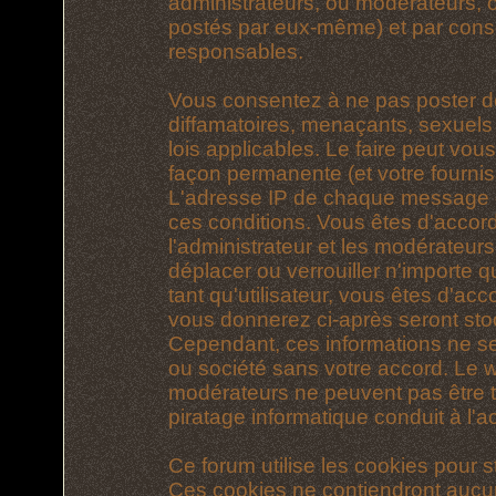
administrateurs, ou modérateurs,
postés par eux-même) et par cons
responsables.
Vous consentez à ne pas poster d
diffamatoires, menaçants, sexuels 
lois applicables. Le faire peut vo
façon permanente (et votre fournis
L'adresse IP de chaque message est
ces conditions. Vous êtes d'accord
l'administrateur et les modérateurs
déplacer ou verrouiller n'importe 
tant qu'utilisateur, vous êtes d'acc
vous donnerez ci-après seront st
Cependant, ces informations ne s
ou société sans votre accord. Le we
modérateurs ne peuvent pas être t
piratage informatique conduit à l
Ce forum utilise les cookies pour s
Ces cookies ne contiendront aucun