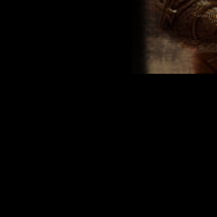
Powered by
Tra