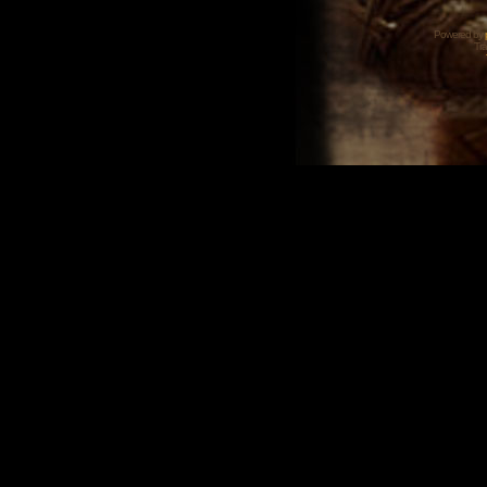
Powered by
Tra