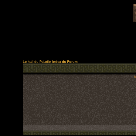
Le hall du Paladin Index du Forum
V