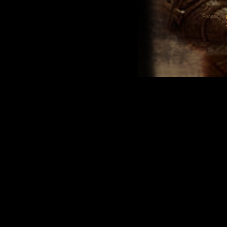
Powered by
Tra