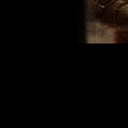
Powered by
Tra