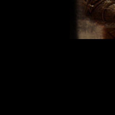
Powered by
Tra