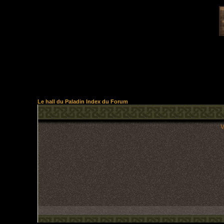
Le hall du Paladin Index du Forum
V