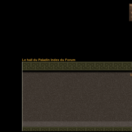
Le hall du Paladin Index du Forum
V