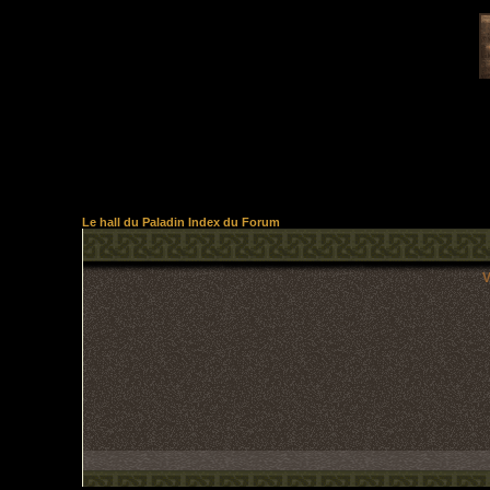
Le hall du Paladin Index du Forum
V