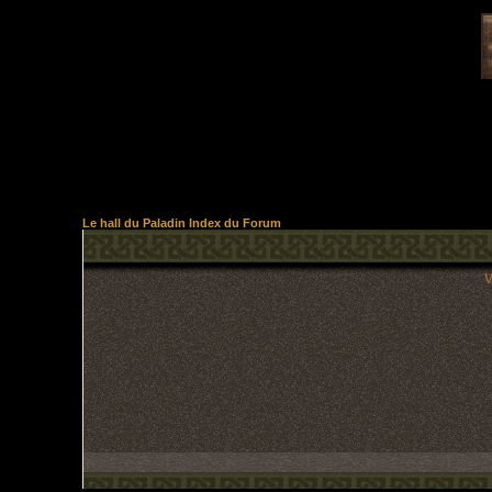
Le hall du Paladin Index du Forum
V