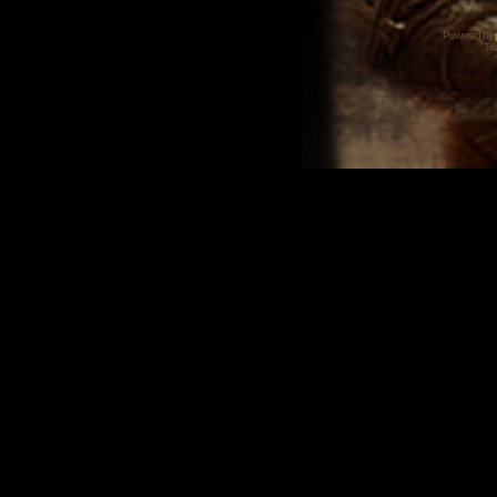
Powered by
Tra