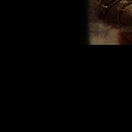
Powered by
Tra