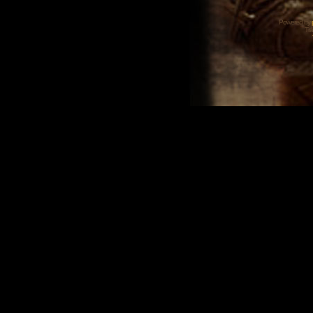
Powered by
Tra