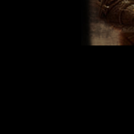
Powered by
Tra