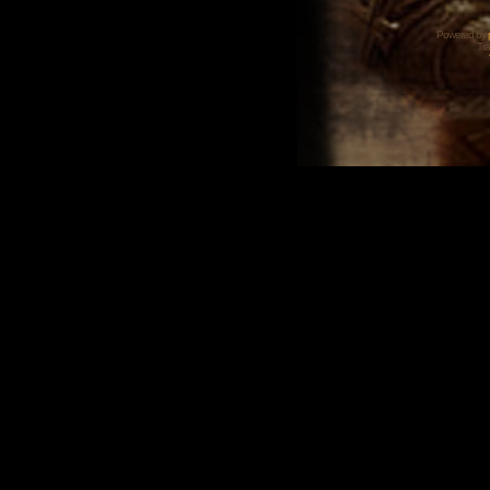
Powered by
Tra