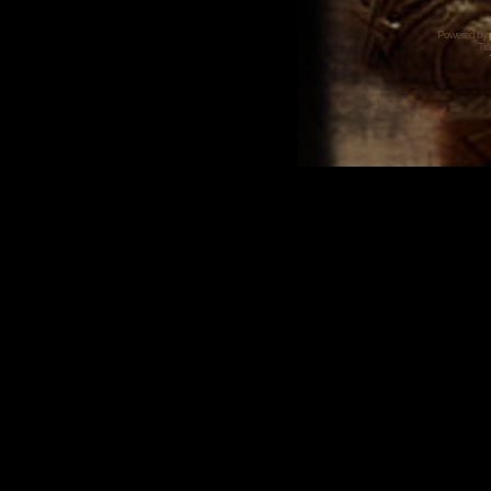
Powered by
Tra