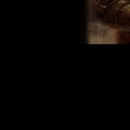
Powered by
Tra