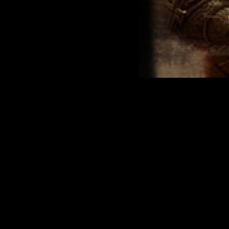
Powered by
Tra