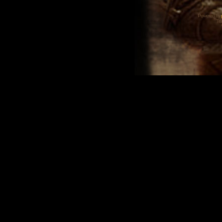
Powered by
Tra