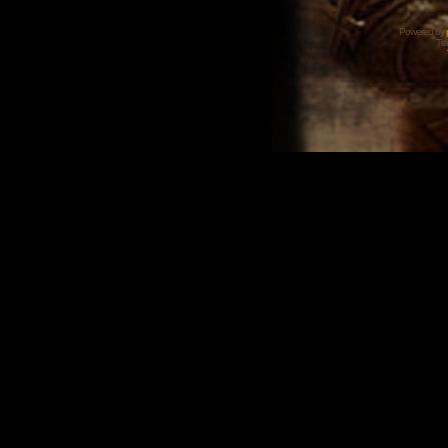
Powered by
Tra