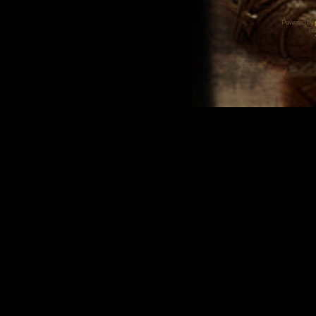
Powered by
Tra