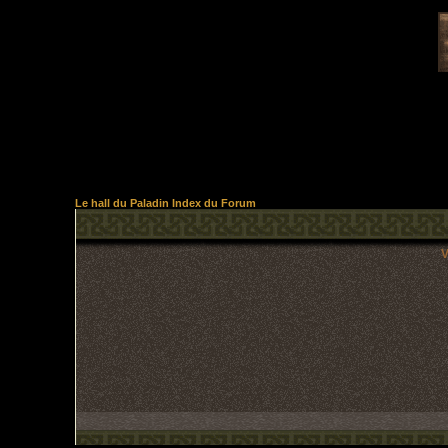
Le hall du Paladin Index du Forum
V