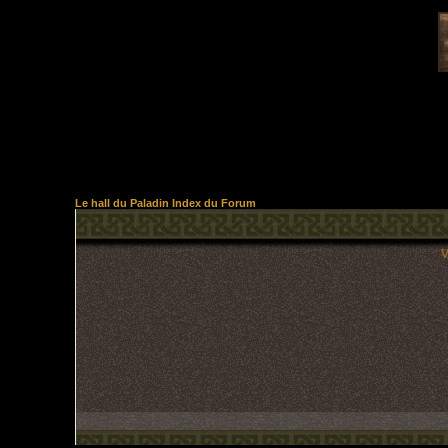
Le hall du Paladin Index du Forum
V