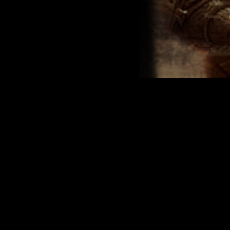
Powered by
Tra