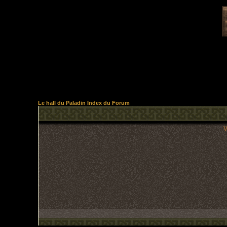
Le hall du Paladin Index du Forum
V