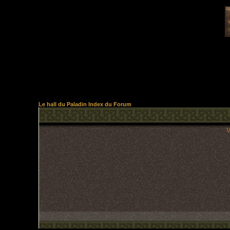
Le hall du Paladin Index du Forum
V