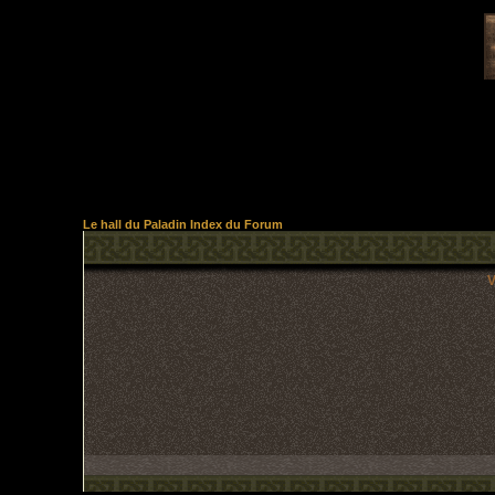
Le hall du Paladin Index du Forum
V