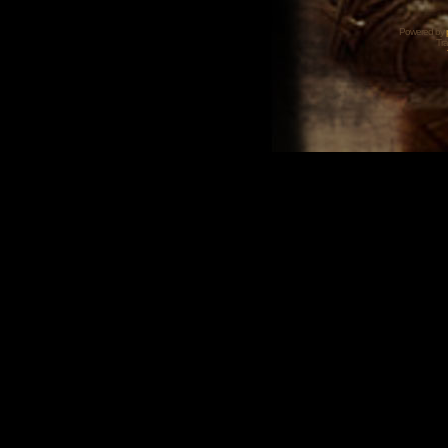
Powered by
Tra