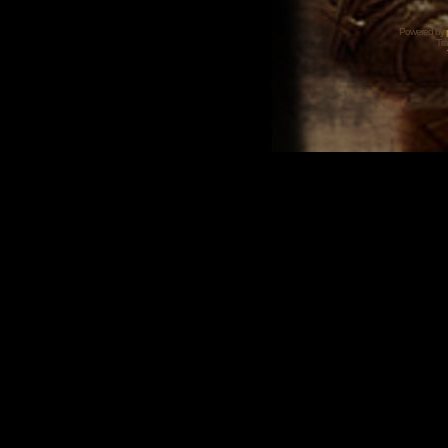
Powered by
Tra