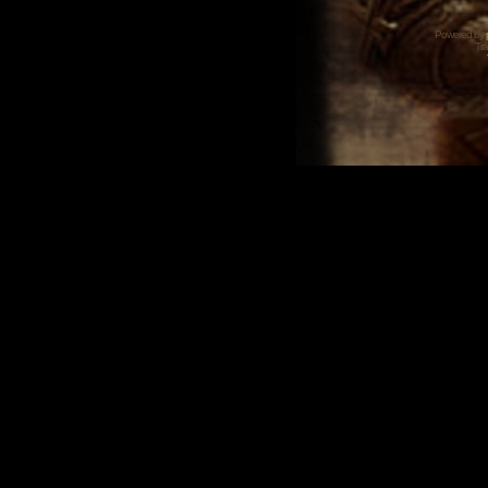
Powered by
Tra