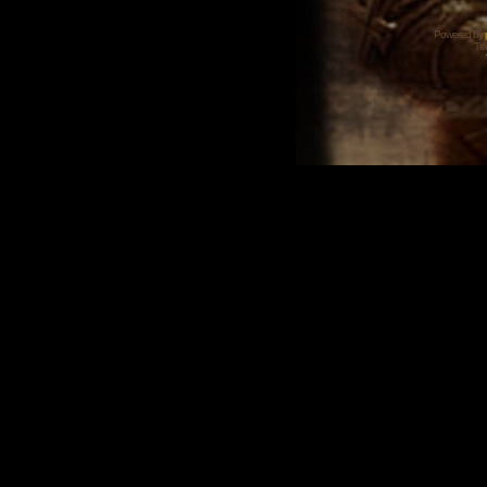
Powered by
Tra