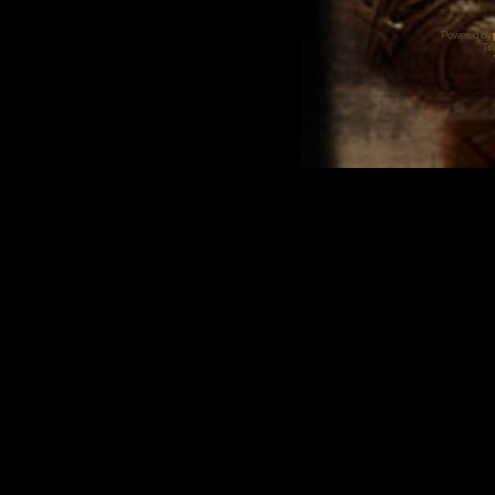
Powered by
Tra