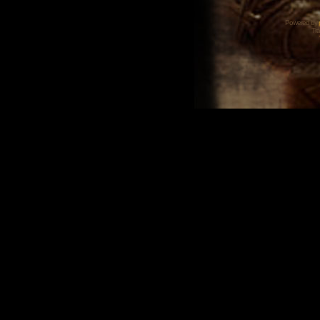
Powered by
Tra