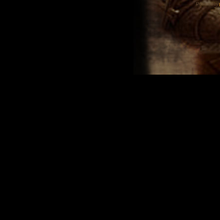
Powered by
Tra