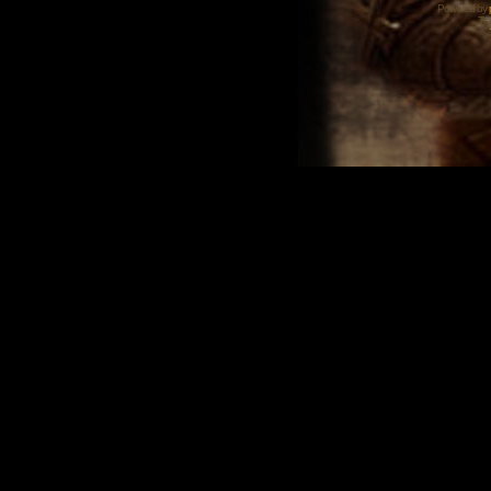
Powered by
Tra