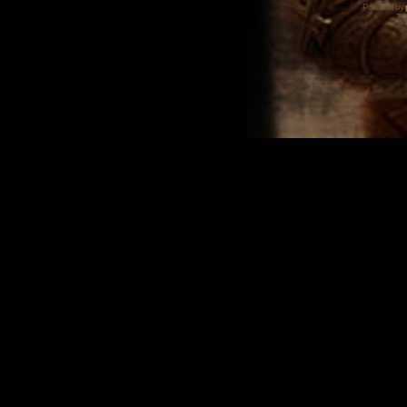
Powered by
Tra