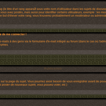
(le titre d'un rang apparaît sous votre nom d'utilisateur dans les sujets de discussi
ous avez postés, mais aussi pour identifier certains utilisateurs, exemple : les mo
s le but d'élever votre rang; vous trouverez probablement un modérateur ou adminis
de de me connecter !
mails à des gens via le formulaire d'e-mail intégré au forum (dans le cas où l'admini
onymes.
Publication
it sur la page du sujet. Vous pourriez avoir besoin de vous enregistrer avant de pou
 poster de nouveaux sujets, vous pouvez voter, etc.
)