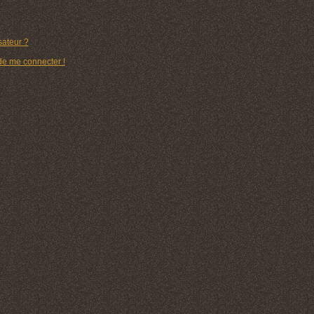
ateur ?
 de me connecter !