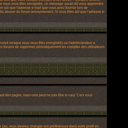
que vous vous êtes enregistré, un message aurait dû vous apprendre
bien sûr que l'adresse e-mail que vous avez fournie lors de
tionnés abuser du forum anonymement. Si vous êtes sûr que l'adresse e-
envoyé lorsque vous vous êtes enregistré) ou l'administrateur a
 les forums de supprimer périodiquement les comptes des utilisateurs
t des pages, mais cela peut ne pas être le cas). Ceci vous
le cas, vous devriez changer vos préférences dans votre profil en