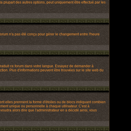
a plupart des autres options, peut uniquement être effectué par les
Le forum n'a pas été conçu pour gérer le changement entre l'heure
re traduit ce forum dans votre langue. Essayez de demander à
uction. Plus d'informations peuvent être trouvées sur le site web du
ent elles prennent la forme d'étoiles ou de blocs indiquant combien
ment unique ou personnelle à chaque utilisateur. C'est à
 voudra alors dire que l'administrateur en a décidé ainsi, vous