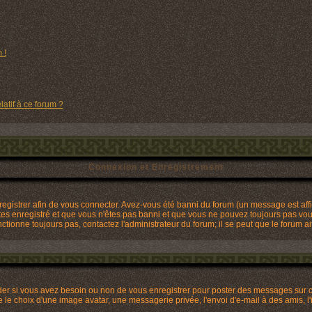
 !
latif à ce forum ?
Connexion et Enregistrement
gistrer afin de vous connecter. Avez-vous été banni du forum (un message est affic
tes enregistré et que vous n'êtes pas banni et que vous ne pouvez toujours pas vous 
tionne toujours pas, contactez l'administrateur du forum; il se peut que le forum ai
ider si vous avez besoin ou non de vous enregistrer pour poster des messages sur c
 le choix d'une image avatar, une messagerie privée, l'envoi d'e-mail à des amis, l'i