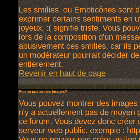
Les smilies, ou Emoticônes sont de
exprimer certains sentiments en uti
joyeux, :( signifie triste. Vous po
lors de la composition d'un messa
abusivement ces smilies, car ils p
un modérateur pourrait décider de
entièrement.
Revenir en haut de page
Puis-je poster des Images?
Vous pouvez montrer des images à 
n'y a actuellement pas de moyen 
ce forum. Vous devez donc créer u
serveur web public, exemple : htt
Vous ne pouvez pas créer un lien 