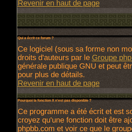
Revenir en haut de page
Qui a écrit ce forum ?
Ce logiciel (sous sa forme non modi
droits d'auteurs par le
Groupe ph
générale publique GNU et peut être 
pour plus de détails.
Revenir en haut de page
Pourquoi la fonction X n'est pas disponible ?
Ce programme a été écrit et est 
croyez qu'une fonction doit être ajo
phpbb.com et voir ce que le group