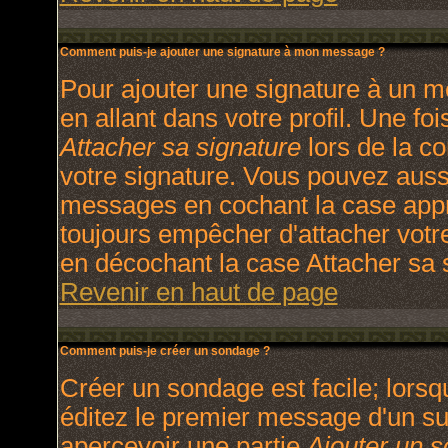
Comment puis-je ajouter une signature à mon message ?
Pour ajouter une signature à un m
en allant dans votre profil. Une f
Attacher sa signature
lors de la c
votre signature. Vous pouvez aussi
messages en cochant la case appro
toujours empêcher d'attacher votr
en décochant la case Attacher sa s
Revenir en haut de page
Comment puis-je créer un sondage ?
Créer un sondage est facile; lors
éditez le premier message d'un suj
apercevoir une partie
Ajouter un 