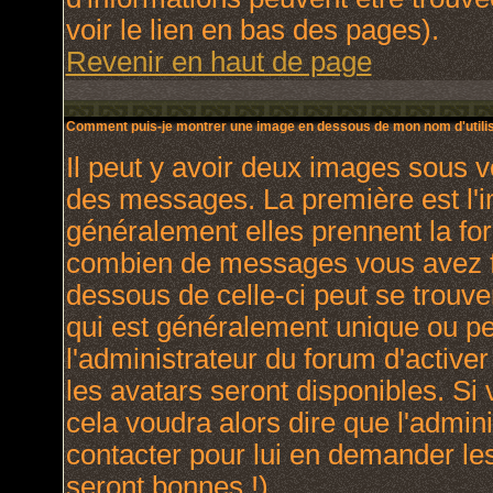
voir le lien en bas des pages).
Revenir en haut de page
Comment puis-je montrer une image en dessous de mon nom d'utilis
Il peut y avoir deux images sous v
des messages. La première est l'
généralement elles prennent la for
combien de messages vous avez fai
dessous de celle-ci peut se trou
qui est généralement unique ou per
l'administrateur du forum d'activer
les avatars seront disponibles. Si 
cela voudra alors dire que l'admin
contacter pour lui en demander le
seront bonnes !).