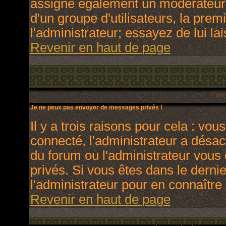
assigne également un modérateur. 
d'un groupe d'utilisateurs, la prem
l'administrateur; essayez de lui l
Revenir en haut de page
Me
Je ne peux pas envoyer de messages privés !
Il y a trois raisons pour cela : vou
connecté, l'administrateur a désact
du forum ou l'administrateur vo
privés. Si vous êtes dans le derni
l'administrateur pour en connaître 
Revenir en haut de page