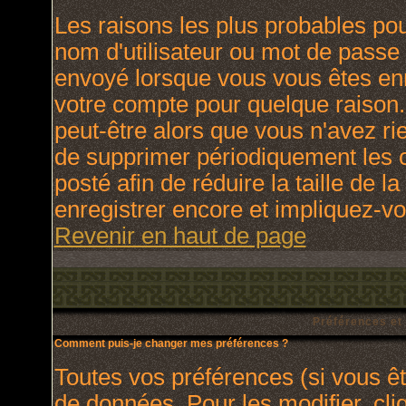
Les raisons les plus probables po
nom d'utilisateur ou mot de passe i
envoyé lorsque vous vous êtes enr
votre compte pour quelque raison.
peut-être alors que vous n'avez rie
de supprimer périodiquement les c
posté afin de réduire la taille de
enregistrer encore et impliquez-v
Revenir en haut de page
Préférences et
Comment puis-je changer mes préférences ?
Toutes vos préférences (si vous ê
de données. Pour les modifier, cli