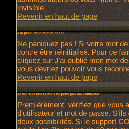
invisible.
Revenir en haut de page
J'ai perdu mon mot de passe !
Ne paniquez pas ! Si votre mot de 
contre être réinitialisé. Pour ce fa
cliquez sur
J'ai oublié mon mot d
vous devriez pouvoir vous reconne
Revenir en haut de page
Je me suis inscrit mais ne peux pas me connecter !
Premièrement, vérifiez que vous 
d'utilisateur et mot de passe. S'ils
deux possibilités. Si le support C