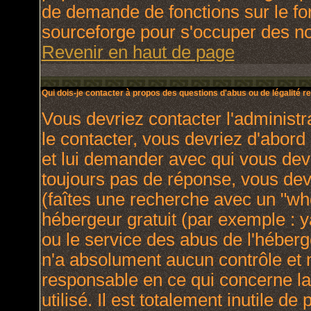
de demande de fonctions sur le fo
sourceforge pour s'occuper des nou
Revenir en haut de page
Qui dois-je contacter à propos des questions d'abus ou de légalité re
Vous devriez contacter l'administr
le contacter, vous devriez d'abor
et lui demander avec qui vous dev
toujours pas de réponse, vous dev
(faîtes une recherche avec un "who
hébergeur gratuit (par exemple : yah
ou le service des abus de l'héber
n'a absolument aucun contrôle et 
responsable en ce qui concerne la 
utilisé. Il est totalement inutile 