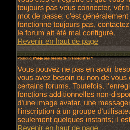
toujours pas vous connecter, vérifi
mot de passe; c'est généralement d
fonctionne toujours pas, contactez 
le forum ait été mal configuré.
Revenir en haut de page
Pourquoi n'ai-je pas besoin de m'enregistrer ?
Vous pouvez ne pas en avoir besoin
vous avez besoin ou non de vous 
certains forums. Toutefois, l'enr
fonctions additionnelles non-dispon
d'une image avatar, une messagerie
l'inscription à un groupe d'utilisat
seulement quelques instants; il e
Revenir en haut de page