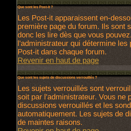
Que sont les Post-it ?
Les Post-it apparaissent en-dess
première page du forum. Ils sont 
donc les lire dès que vous pouve
l'administrateur qui détermine les
Post-it dans chaque forum.
Revenir en haut de page
Que sont les sujets de discussions verrouillés ?
Les sujets verrouillés sont verroui
soit par l'administrateur. Vous ne
discussions verrouillés et les son
automatiquement. Les sujets de di
de maintes raisons.
Revenir en haut de page