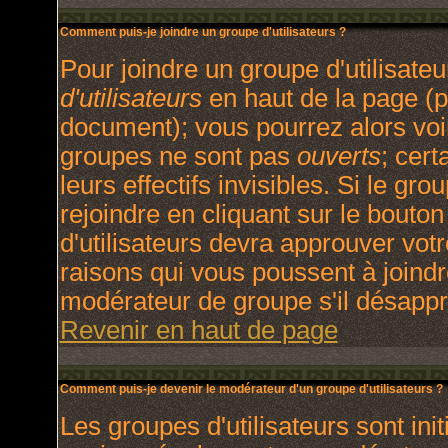
Comment puis-je joindre un groupe d'utilisateurs ?
Pour joindre un groupe d'utilisateu
d'utilisateurs
en haut de la page (p
document); vous pourrez alors voir
groupes ne sont pas
ouverts
; cert
leurs effectifs invisibles. Si le g
rejoindre en cliquant sur le bout
d'utilisateurs devra approuver vot
raisons qui vous poussent à joindr
modérateur de groupe s'il désappr
Revenir en haut de page
Comment puis-je devenir le modérateur d'un groupe d'utilisateurs ?
Les groupes d'utilisateurs sont init