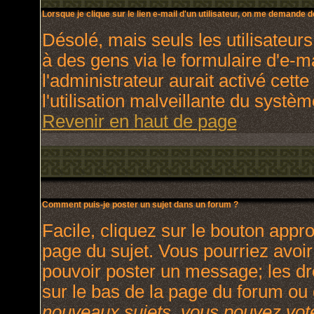
Lorsque je clique sur le lien e-mail d'un utilisateur, on me demande 
Désolé, mais seuls les utilisateur
à des gens via le formulaire d'e-m
l'administrateur aurait activé cette
l'utilisation malveillante du systè
Revenir en haut de page
Comment puis-je poster un sujet dans un forum ?
Facile, cliquez sur le bouton appro
page du sujet. Vous pourriez avoir
pouvoir poster un message; les dro
sur le bas de la page du forum ou d
nouveaux sujets, vous pouvez vote