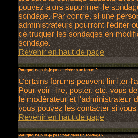
pouvez alors supprimer le sondage
sondage. Par contre, si une perso
administrateurs pourront l'éditer o
de truquer les sondages en modifia
sondage.
Revenir en haut de page
Pourquoi ne puis-je pas accéder à un forum ?
Certains forums peuvent limiter l'a
Pour voir, lire, poster, etc. vous 
le modérateur et l'administrateur
vous pouvez les contacter si vous 
Revenir en haut de page
Pourquoi ne puis-je pas voter dans un sondage ?