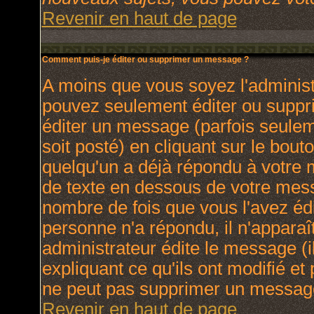
Revenir en haut de page
Comment puis-je éditer ou supprimer un message ?
A moins que vous soyez l'adminis
pouvez seulement éditer ou supp
éditer un message (parfois seulem
soit posté) en cliquant sur le bout
quelqu'un a déjà répondu à votre
de texte en dessous de votre messa
nombre de fois que vous l'avez édit
personne n'a répondu, il n'apparaî
administrateur édite le message (
expliquant ce qu'ils ont modifié et 
ne peut pas supprimer un message
Revenir en haut de page