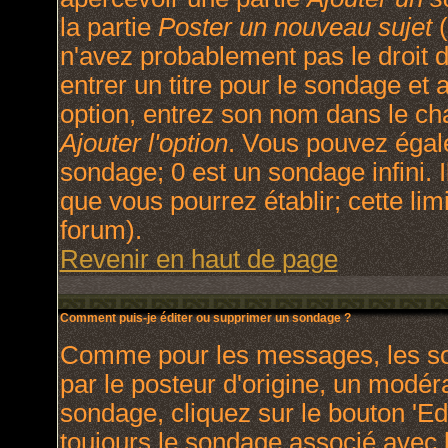
la partie
Poster un nouveau sujet
(
n'avez probablement pas le droit
entrer un titre pour le sondage et
option, entrez son nom dans le ch
Ajouter l'option
. Vous pouvez égale
sondage; 0 est un sondage infini. I
que vous pourrez établir; cette limi
forum).
Revenir en haut de page
Comment puis-je éditer ou supprimer un sondage ?
Comme pour les messages, les so
par le posteur d'origine, un modér
sondage, cliquez sur le bouton 'Ed
toujours le sondage associé avec l