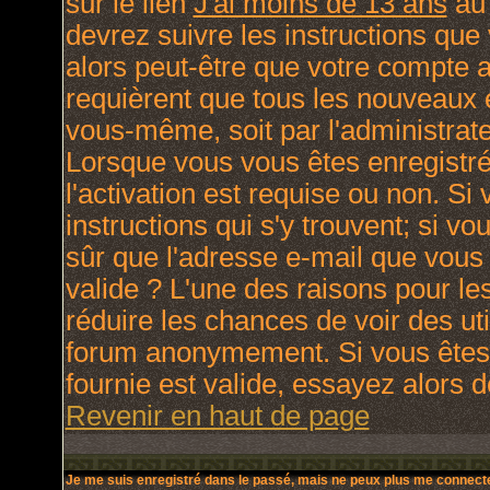
sur le lien
J'ai moins de 13 ans
au 
devrez suivre les instructions que
alors peut-être que votre compte a
requièrent que tous les nouveaux e
vous-même, soit par l'administrat
Lorsque vous vous êtes enregistré
l'activation est requise ou non. Si
instructions qui s'y trouvent; si v
sûr que l'adresse e-mail que vous 
valide ? L'une des raisons pour lesq
réduire les chances de voir des ut
forum anonymement. Si vous êtes 
fournie est valide, essayez alors d
Revenir en haut de page
Je me suis enregistré dans le passé, mais ne peux plus me connecte