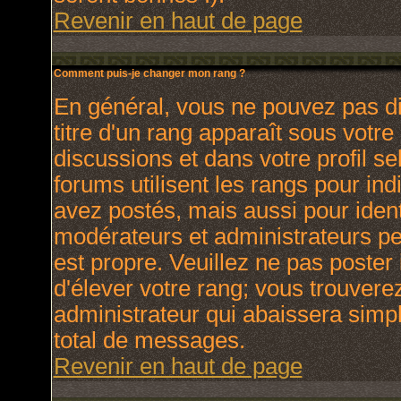
Revenir en haut de page
Comment puis-je changer mon rang ?
En général, vous ne pouvez pas dir
titre d'un rang apparaît sous votre
discussions et dans votre profil se
forums utilisent les rangs pour i
avez postés, mais aussi pour identi
modérateurs et administrateurs peu
est propre. Veuillez ne pas poster 
d'élever votre rang; vous trouver
administrateur qui abaissera sim
total de messages.
Revenir en haut de page