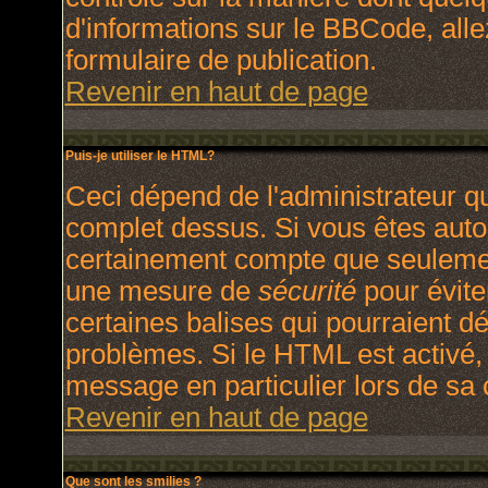
d'informations sur le BBCode, allez
formulaire de publication.
Revenir en haut de page
Puis-je utiliser le HTML?
Ceci dépend de l'administrateur qu
complet dessus. Si vous êtes autori
certainement compte que seulement
une mesure de
sécurité
pour évite
certaines balises qui pourraient d
problèmes. Si le HTML est activé,
message en particulier lors de sa
Revenir en haut de page
Que sont les smilies ?