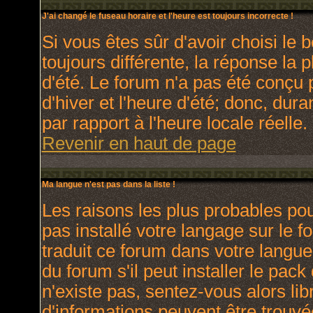
J'ai changé le fuseau horaire et l'heure est toujours incorrecte !
Si vous êtes sûr d'avoir choisi le 
toujours différente, la réponse la 
d'été. Le forum n'a pas été conçu 
d'hiver et l'heure d'été; donc, dura
par rapport à l'heure locale réelle.
Revenir en haut de page
Ma langue n'est pas dans la liste !
Les raisons les plus probables pour
pas installé votre langage sur le 
traduit ce forum dans votre langu
du forum s'il peut installer le pac
n'existe pas, sentez-vous alors lib
d'informations peuvent être trouvé