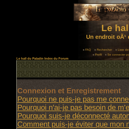
Le hal
Un endroit oÃ¹ 
FAQ
Rechercher
Liste d
Profil
Se connecter po
Le hall du Paladin Index du Forum
Connexion et Enregistrement
Pourquoi ne puis-je pas me conne
Pourquoi n'ai-je pas besoin de m'e
Pourquoi suis-je déconnecté aut
Comment puis-je éviter que mon no