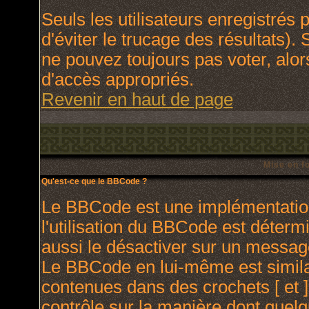
Seuls les utilisateurs enregistrés
d'éviter le trucage des résultats).
ne pouvez toujours pas voter, alo
d'accès appropriés.
Revenir en haut de page
Mise en f
Qu'est-ce que le BBCode ?
Le BBCode est une implémentation
l'utilisation du BBCode est déterm
aussi le désactiver sur un message
Le BBCode en lui-même est similai
contenues dans des crochets [ et ] 
contrôle sur la manière dont quelq