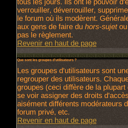
tous les jours. Ils ont le pouvoir 
verrouiller, déverrouiller, supprim
le forum où ils modèrent. Général
aux gens de faire du
hors-sujet
ou 
pas le règlement.
Revenir en haut de page
Que sont les groupes d'utilisateurs ?
Les groupes d'utilisateurs sont un
regrouper des utilisateurs. Chaque 
groupes (ceci diffère de la plupar
se voir assigner des droits d'accè
aisément différents modérateurs d
forum privé, etc.
Revenir en haut de page