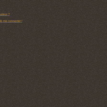
ateur ?
 de me connecter !