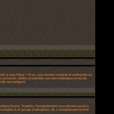
hé si vous l'êtes) ? Si oui, vous devriez contacter le webmestre ou
connecter, vérifiez et revérifiez vos nom d'utilisateur et mot de
t été mal configuré.
ertains forums. Toutefois, l'enregistrement vous donnera accès à
nscription à un groupe d'utilisateurs, etc. L'enregistrement prend