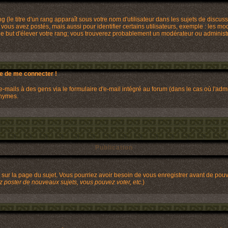
(le titre d'un rang apparaît sous votre nom d'utilisateur dans les sujets de discussi
ous avez postés, mais aussi pour identifier certains utilisateurs, exemple : les mo
s le but d'élever votre rang; vous trouverez probablement un modérateur ou adminis
de de me connecter !
mails à des gens via le formulaire d'e-mail intégré au forum (dans le cas où l'admini
onymes.
Publication
it sur la page du sujet. Vous pourriez avoir besoin de vous enregistrer avant de pou
 poster de nouveaux sujets, vous pouvez voter, etc.
)