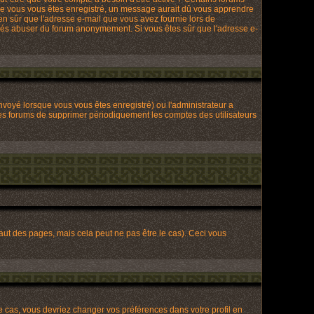
que vous vous êtes enregistré, un message aurait dû vous apprendre
bien sûr que l'adresse e-mail que vous avez fournie lors de
tionnés abuser du forum anonymement. Si vous êtes sûr que l'adresse e-
envoyé lorsque vous vous êtes enregistré) ou l'administrateur a
 les forums de supprimer périodiquement les comptes des utilisateurs
t des pages, mais cela peut ne pas être le cas). Ceci vous
le cas, vous devriez changer vos préférences dans votre profil en