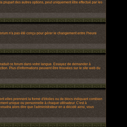
a plupart des autres options, peut uniquement être effectué par les
Le forum n'a pas été conçu pour gérer le changement entre l'heure
re traduit ce forum dans votre langue. Essayez de demander à
uction. Plus d'informations peuvent être trouvées sur le site web du
ent elles prennent la forme d'étoiles ou de blocs indiquant combien
ment unique ou personnelle à chaque utilisateur. C'est à
 voudra alors dire que l'administrateur en a décidé ainsi, vous