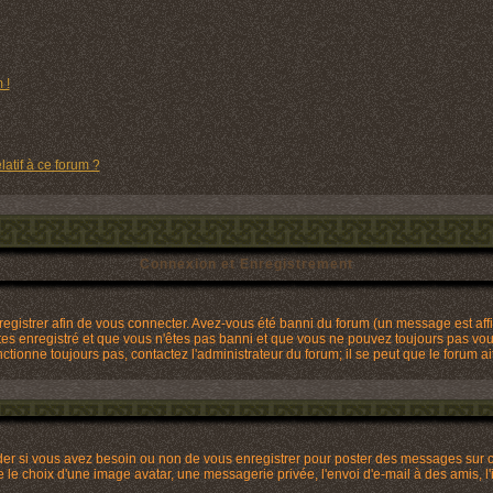
 !
latif à ce forum ?
Connexion et Enregistrement
gistrer afin de vous connecter. Avez-vous été banni du forum (un message est affic
tes enregistré et que vous n'êtes pas banni et que vous ne pouvez toujours pas vous 
tionne toujours pas, contactez l'administrateur du forum; il se peut que le forum ai
ider si vous avez besoin ou non de vous enregistrer pour poster des messages sur c
 le choix d'une image avatar, une messagerie privée, l'envoi d'e-mail à des amis, l'i